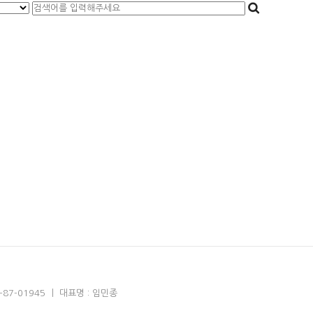
7-01945 ㅣ 대표명 : 임민종