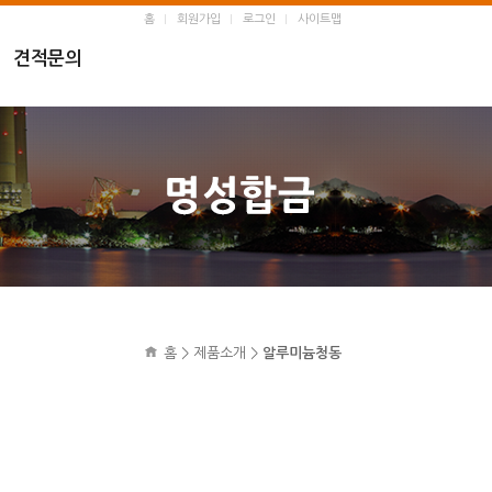
홈
회원가입
로그인
사이트맵
견적문의
홈 > 제품소개 >
알루미늄청동