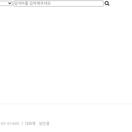
7-01945 ㅣ 대표명 : 임민종